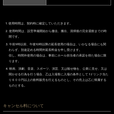
1. 使用時間は、契約時に確定していただきます。
2. 使用時間は、設営準備開始から撤去、搬出、清掃後の完全退館までの時
間です。
3. 午前9時以前、午後10時以降の延長使用の場合は、いかなる場合にも関
わらず、別途定める時間外延長料金を申し受けます。
但し、時間外使用の場合は、事前にホール担当者の承諾を得た場合に限
ります。
4. 映画、演劇、音楽、スポーツ、演芸、又は観せ物を、公衆に見せ、又は
聞かせる行為を行う場合、乙は入場客に入場の条件として 1ドリンク当た
り６００円以上の飲料販売を行えるものとし、その売上は乙に帰属する
ものとする。
キャンセル料について