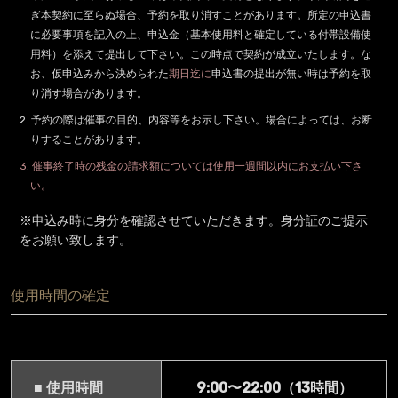
ぎ本契約に至らぬ場合、予約を取り消すことがあります。所定の申込書
に必要事項を記入の上、申込金（基本使用料と確定している付帯設備使
用料）を添えて提出して下さい。この時点で契約が成立いたします。な
お、仮申込みから決められた
期日迄に
申込書の提出が無い時は予約を取
り消す場合があります。
2. 予約の際は催事の目的、内容等をお示し下さい。場合によっては、お断
りすることがあります。
3. 催事終了時の残金の請求額については使用一週間以内にお支払い下さ
い。
※申込み時に身分を確認させていただきます。身分証のご提示
をお願い致します。
使用時間の確定
■ 使用時間
9:00〜22:00（13時間）