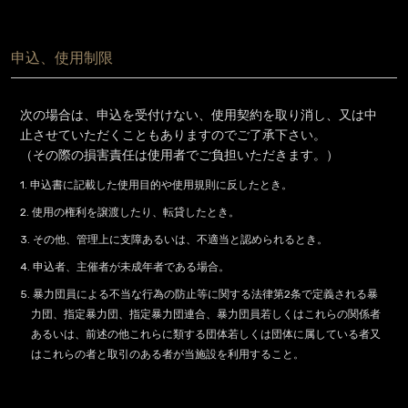
申込、使用制限
次の場合は、申込を受付けない、使用契約を取り消し、又は中
止させていただくこともありますのでご了承下さい。
（その際の損害責任は使用者でご負担いただきます。）
1. 申込書に記載した使用目的や使用規則に反したとき。
2. 使用の権利を譲渡したり、転貸したとき。
3. その他、管理上に支障あるいは、不適当と認められるとき。
4. 申込者、主催者が未成年者である場合。
5. 暴力団員による不当な行為の防止等に関する法律第2条で定義される暴
力団、指定暴力団、指定暴力団連合、暴力団員若しくはこれらの関係者
あるいは、前述の他これらに類する団体若しくは団体に属している者又
はこれらの者と取引のある者が当施設を利用すること。