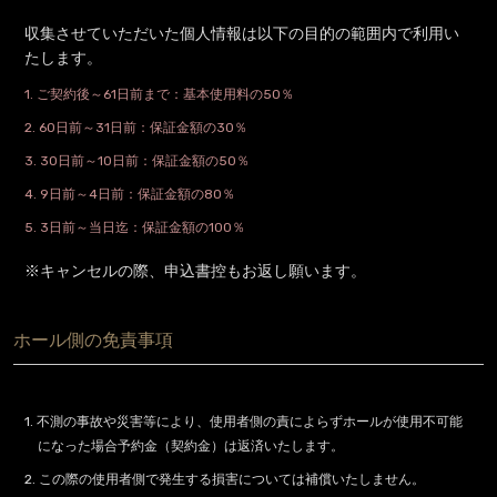
収集させていただいた個人情報は以下の目的の範囲内で利用い
たします。
1. ご契約後～61日前まで：基本使用料の50％
2. 60日前～31日前：保証金額の30％
3. 30日前～10日前：保証金額の50％
4. 9日前～4日前：保証金額の80％
5. 3日前～当日迄：保証金額の100％
※キャンセルの際、申込書控もお返し願います。
ホール側の免責事項
1. 不測の事故や災害等により、使用者側の責によらずホールが使用不可能
になった場合予約金（契約金）は返済いたします。
2. この際の使用者側で発生する損害については補償いたしません。