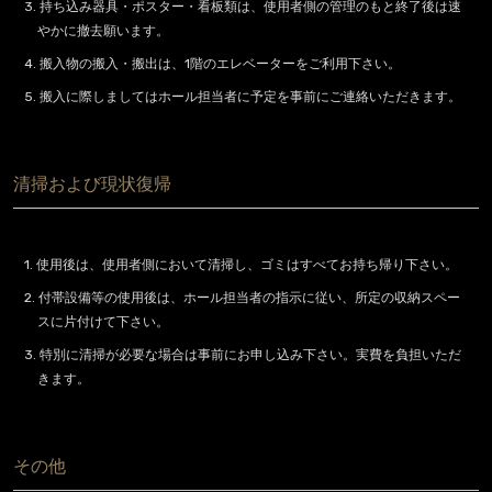
3. 持ち込み器具・ポスター・看板類は、使用者側の管理のもと終了後は速
やかに撤去願います。
4. 搬入物の搬入・搬出は、1階のエレベーターをご利用下さい。
5. 搬入に際しましてはホール担当者に予定を事前にご連絡いただきます。
清掃および現状復帰
1. 使用後は、使用者側において清掃し、ゴミはすべてお持ち帰り下さい。
2. 付帯設備等の使用後は、ホール担当者の指示に従い、所定の収納スペー
スに片付けて下さい。
3. 特別に清掃が必要な場合は事前にお申し込み下さい。実費を負担いただ
きます。
その他