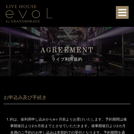
AGREEMENT
ライブ利用規約
お申込み及び手続き
1. 約は、仮利用申し込みから6ヶ月前よりお受けいたします。予約期間は催
事開催日より2カ月前までとさせていただきます。催事開催日より2カ月
未満のご予約のお申し込みは本契約での受付となります。予約期間を過