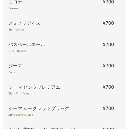
コロナ
¥700
Corona
スミノフアイス
¥700
Sminoff ice
バスベールエール
¥700
Bus Pale Ale
ジーマ
¥700
Zima
ジーマ ピンクプレミアム
¥700
Zima Pink Premium
ジーマ シークレットブラック
¥700
Zima Secret Black