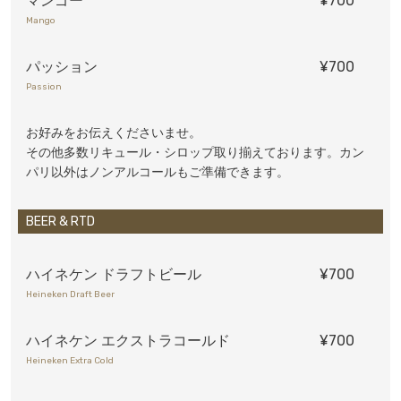
マンゴー
¥700
Mango
パッション
¥700
Passion
お好みをお伝えくださいませ。
その他多数リキュール・シロップ取り揃えております。カン
パリ以外はノンアルコールもご準備できます。
BEER & RTD
ハイネケン ドラフトビール
¥700
Heineken Draft Beer
ハイネケン エクストラコールド
¥700
Heineken Extra Cold