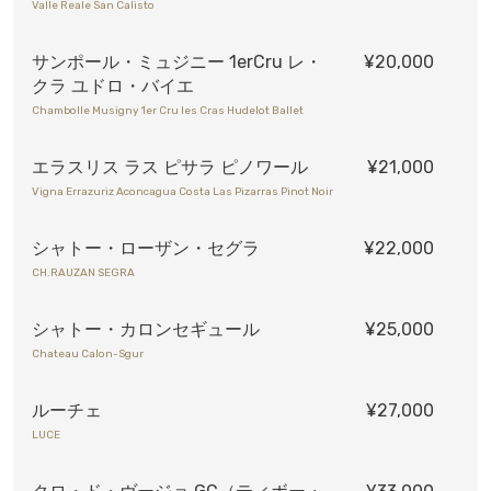
Valle Reale San Calisto
サンポール・ミュジニー 1erCru レ・
¥20,000
クラ ユドロ・バイエ
Chambolle Musigny 1er Cru les Cras Hudelot Ballet
エラスリス ラス ピサラ ピノワール
¥21,000
Vigna Errazuriz Aconcagua Costa Las Pizarras Pinot Noir
シャトー・ローザン・セグラ
¥22,000
CH.RAUZAN SEGRA
シャトー・カロンセギュール
¥25,000
Chateau Calon-Sgur
ルーチェ
¥27,000
LUCE