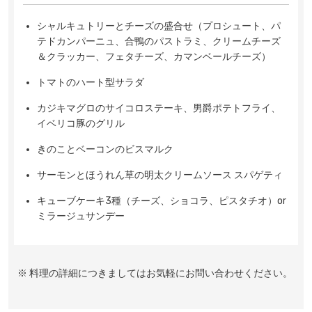
シャルキュトリーとチーズの盛合せ（プロシュート、パ
テドカンパーニュ、合鴨のパストラミ、クリームチーズ
＆クラッカー、フェタチーズ、カマンベールチーズ）
トマトのハート型サラダ
カジキマグロのサイコロステーキ、男爵ポテトフライ、
イベリコ豚のグリル
きのことベーコンのビスマルク
サーモンとほうれん草の明太クリームソース スパゲティ
キューブケーキ3種（チーズ、ショコラ、ピスタチオ）or
ミラージュサンデー
※ 料理の詳細につきましてはお気軽にお問い合わせください。