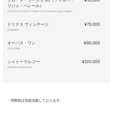
クロ・ド・ヴージョ GC（ティボー・
¥33,000
リジェ・ペレール）
CLOS DE VOUGEOT GRAN CRU Thibaault Liger-Belair
ドミナス ヴィンテージ
¥75,000
DOMINUS
オーパス・ワン
¥80,000
OPUS ONE
シャトーマルゴー
¥120,000
CHATEAU MARGAUX
・消費税は別途頂戴しております。