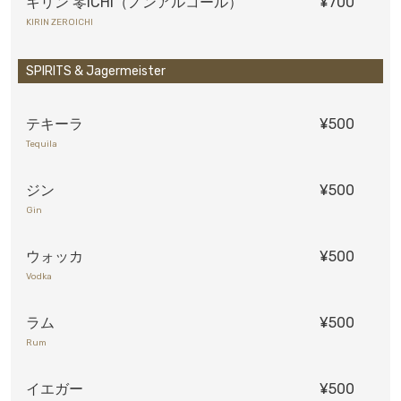
キリン 零ICHI（ノンアルコール）
¥700
KIRIN ZEROICHI
SPIRITS & Jagermeister
テキーラ
¥500
Tequila
ジン
¥500
Gin
ウォッカ
¥500
Vodka
ラム
¥500
Rum
イエガー
¥500