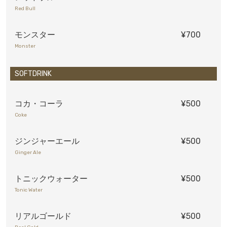
Red Bull
モンスター
¥700
Monster
SOFTDRINK
コカ・コーラ
¥500
Coke
ジンジャーエール
¥500
Ginger Ale
トニックウォーター
¥500
Tonic Water
リアルゴールド
¥500