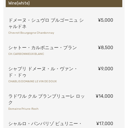
Wine(white)
ドメーヌ・シュヴロ ブルゴーニュ シ
¥5,000
ャルドネ
Chevrot Bourgogne Chardonnay
シャトー・カルボニュー・ブラン
¥8,500
CH.CARBONNIEUX BLANC
シャブリ ドメーヌ・ル・ヴァン・
¥9,000
ド・ドゥ
CHABLIS DOMAINE LE VIN DE DOUX
ラドワル クル ブランブリューレ ロッ
¥14,000
ク
Domaine Priure-Roch
シャルロ・パンパリゾ ビュリニー・
¥17,000