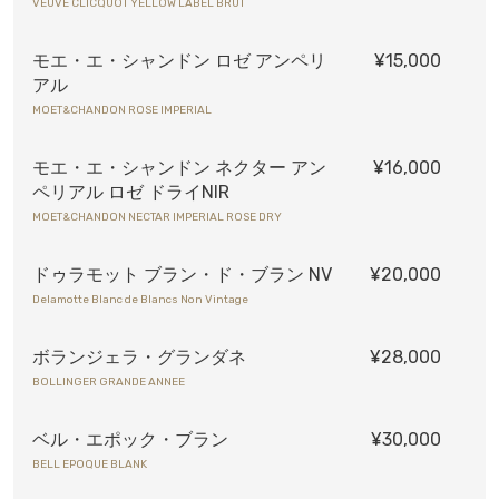
VEUVE CLICQUOT YELLOW LABEL BRUT
モエ・エ・シャンドン ロゼ アンペリ
¥15,000
アル
MOET&CHANDON ROSE IMPERIAL
モエ・エ・シャンドン ネクター アン
¥16,000
ペリアル ロゼ ドライNIR
MOET&CHANDON NECTAR IMPERIAL ROSE DRY
ドゥラモット ブラン・ド・ブラン NV
¥20,000
Delamotte Blanc de Blancs Non Vintage
ボランジェラ・グランダネ
¥28,000
BOLLINGER GRANDE ANNEE
ベル・エポック・ブラン
¥30,000
BELL EPOQUE BLANK