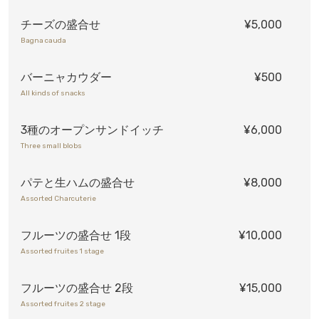
チーズの盛合せ
¥5,000
Bagna cauda
バーニャカウダー
¥500
All kinds of snacks
3種のオープンサンドイッチ
¥6,000
Three small blobs
パテと生ハムの盛合せ
¥8,000
Assorted Charcuterie
フルーツの盛合せ 1段
¥10,000
Assorted fruites 1 stage
フルーツの盛合せ 2段
¥15,000
Assorted fruites 2 stage