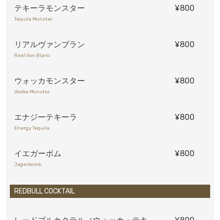
テキーラモンスター
¥800
Tequila Monster
リアルヴァンブラン
¥800
Real Van Blanc
ウォッカモンスター
¥800
Vodka Monster
エナジーテキーラ
¥800
Energy Tequila
イエガーボム
¥800
Jagerbomb
REDBULL COCKTAIL