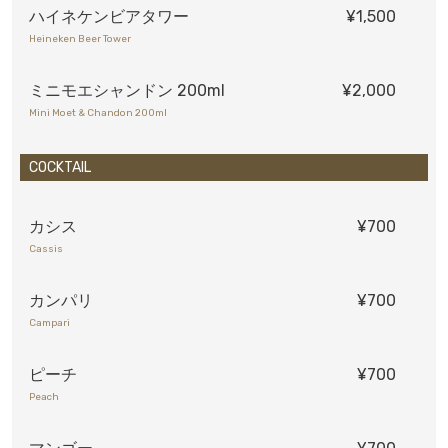
ハイネケンビアタワー
¥1,500
Heineken Beer Tower
ミニモエシャンドン 200ml
¥2,000
Mini Moet & Chandon 200ml
COCKTAIL
カシス
¥700
Cassis
カンパリ
¥700
Campari
ピーチ
¥700
Peach