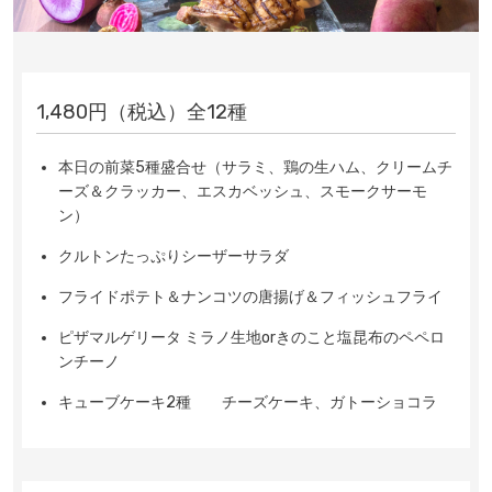
1,480円
（税込）
全12種
本日の前菜5種盛合せ（サラミ、鶏の生ハム、クリームチ
ーズ＆クラッカー、エスカベッシュ、スモークサーモ
ン）
クルトンたっぷりシーザーサラダ
フライドポテト＆ナンコツの唐揚げ＆フィッシュフライ
ピザマルゲリータ ミラノ生地orきのこと塩昆布のペペロ
ンチーノ
キューブケーキ2種 チーズケーキ、ガトーショコラ