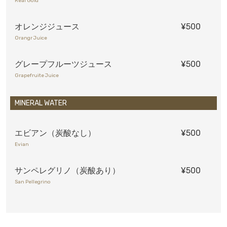
Real Gold
オレンジジュース
¥500
Orangr Juice
グレープフルーツジュース
¥500
Grapefruite Juice
MINERAL WATER
エビアン（炭酸なし）
¥500
Evian
サンペレグリノ（炭酸あり）
¥500
San Pellegrino