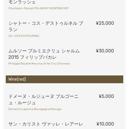
モンラッシェ
Charlopin-Parizot PULINGNY MONTRACHET
シャトー・コス・デストゥルネル ブ
¥25,000
ラン
CH. COS D ESTOURNEL
ムルソー プルミエクリュ シャルム
¥30,000
2015 フィリップバカレ
Philippe Pacalet Meursault 1er Cru Charmes
Wine(red)
ドメーヌ・ルジューヌ ブルゴーニ
¥5,000
ュ・ルージュ
Domaine Lejeune Bourgogne Roouge
サン・カリスト ヴァッレ・レアーレ
¥10,000