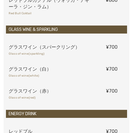
レッドブルカクテル（ウォッカ・テキ
¥800
ーラ・ジン・ラム）
Red Bull Coktail
GLASS WINE & SPARKLING
グラスワイン（スパークリング）
¥700
Glass of wine(sparkling)
グラスワイン（白）
¥700
Glass of wine(white)
グラスワイン（赤）
¥700
Glass of wine(red)
ENERGY DRINK
レッドブル
¥700