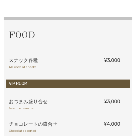
FOOD
スナック各種
¥3,000
All kinds of snacks
VIP ROOM
おつまみ盛り合せ
¥3,000
Assorted snacks
チョコレートの盛合せ
¥4,000
Chocolat assorted