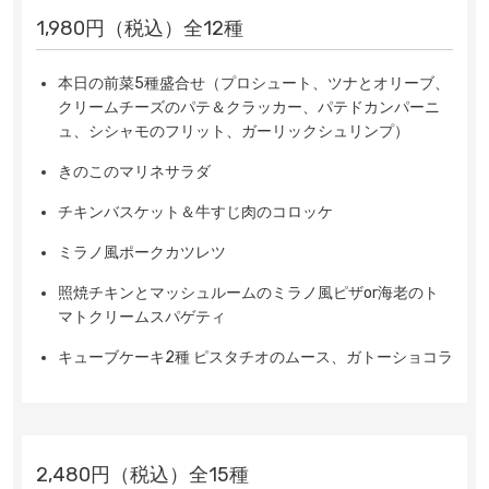
1,980円
（税込）
全12種
本日の前菜5種盛合せ（プロシュート、ツナとオリーブ、
クリームチーズのパテ＆クラッカー、パテドカンパーニ
ュ、シシャモのフリット、ガーリックシュリンプ）
きのこのマリネサラダ
チキンバスケット＆牛すじ肉のコロッケ
ミラノ風ポークカツレツ
照焼チキンとマッシュルームのミラノ風ピザor海老のト
マトクリームスパゲティ
キューブケーキ2種 ピスタチオのムース、ガトーショコラ
2,480円
（税込）
全15種