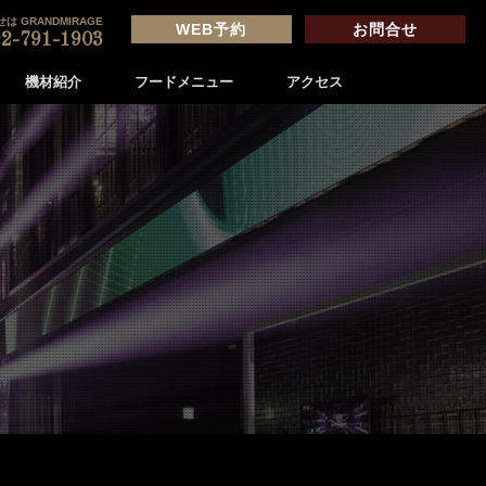
は GRANDMIRAGE
WEB予約
お問合せ
2-791-1903
機材紹介
フードメニュー
アクセス