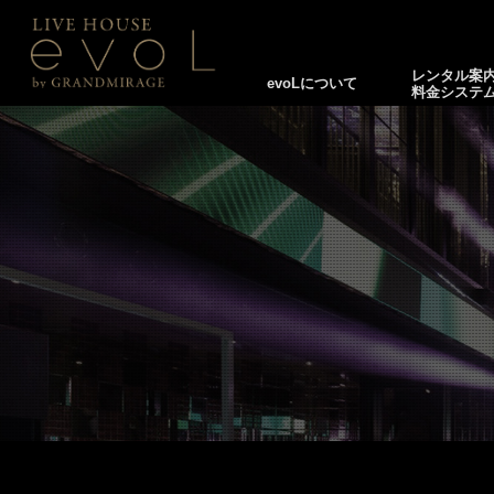
レンタル案
evoLについて
料金システ