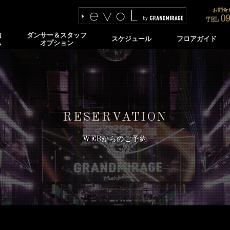
お問合せ
09
TEL
内
ダンサー＆スタッフ
スケジュール
フロアガイド
ム
オプション
RESERVATION
WEBからのご予約