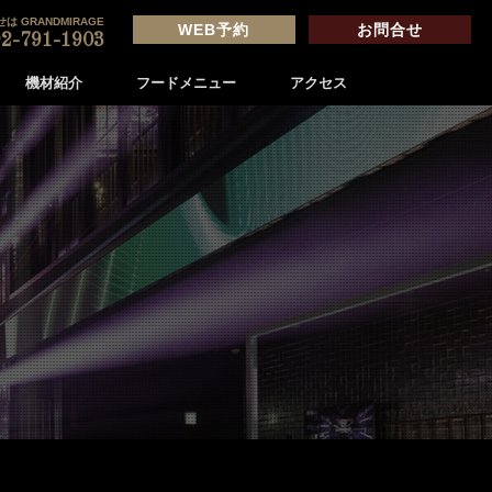
は GRANDMIRAGE
WEB予約
お問合せ
2-791-1903
機材紹介
フードメニュー
アクセス