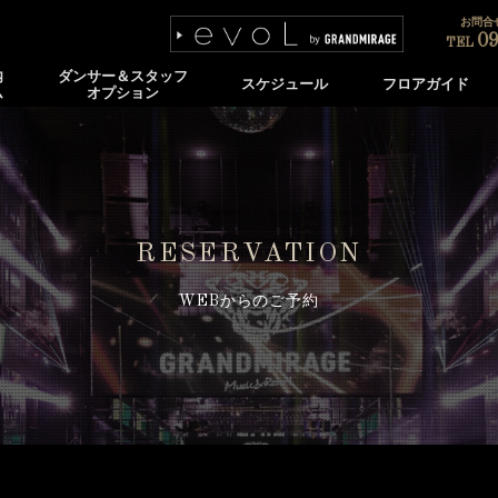
お問合せ
09
TEL
内
ダンサー＆スタッフ
スケジュール
フロアガイド
ム
オプション
RESERVATION
WEBからのご予約