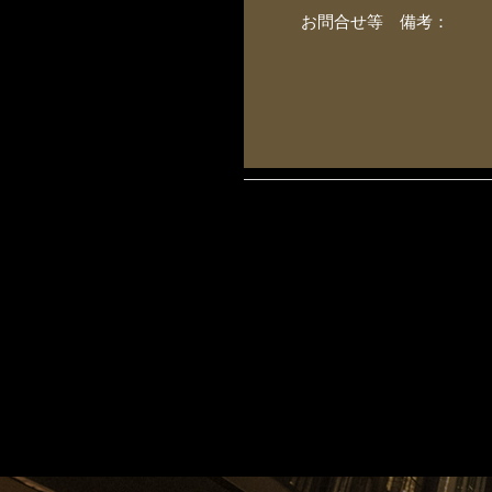
お問合せ等 備考：