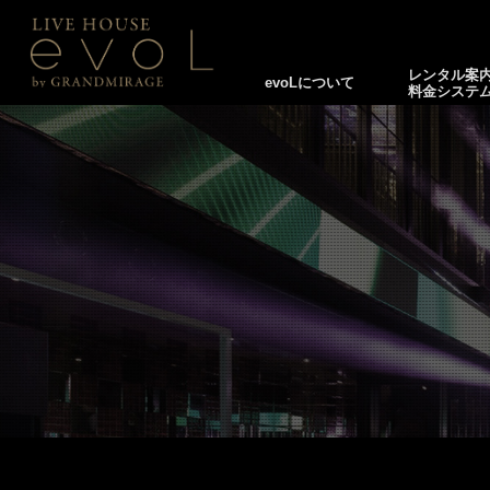
レンタル案
evoLについて
料金システ