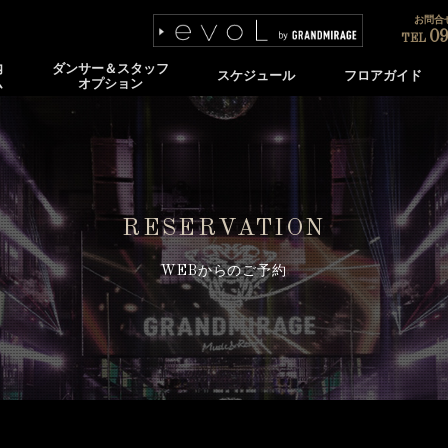
お問合せ
09
TEL
内
ダンサー＆スタッフ
スケジュール
フロアガイド
ム
オプション
RESERVATION
WEBからのご予約