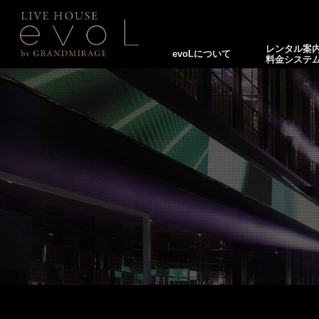
レンタル案
evoLについて
料金システ