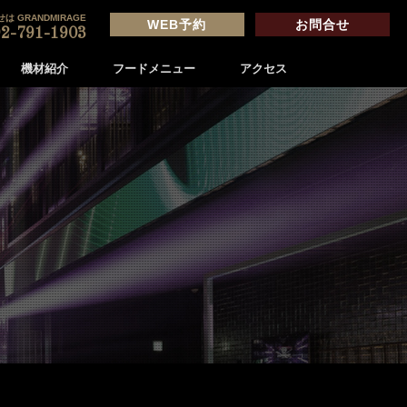
は GRANDMIRAGE
WEB予約
お問合せ
2-791-1903
機材紹介
フードメニュー
アクセス