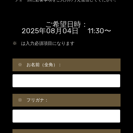
ご希望日時：
2025年08月04日 11:30〜
※
は入力必須項目になります
※
お名前（全角）：
※
フリガナ：