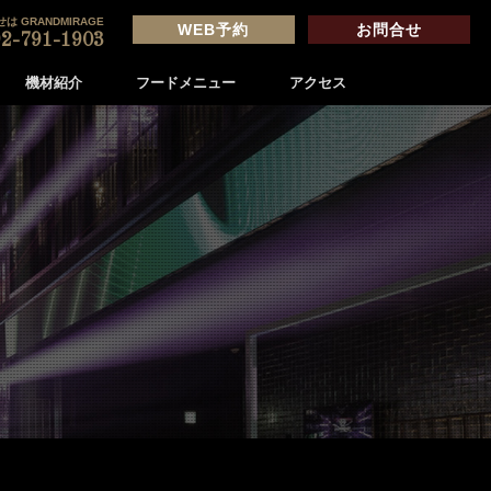
は GRANDMIRAGE
WEB予約
お問合せ
2-791-1903
機材紹介
フードメニュー
アクセス