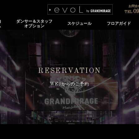
お問合せ
09
TEL
内
ダンサー＆スタッフ
スケジュール
フロアガイド
ム
オプション
RESERVATION
WEBからのご予約