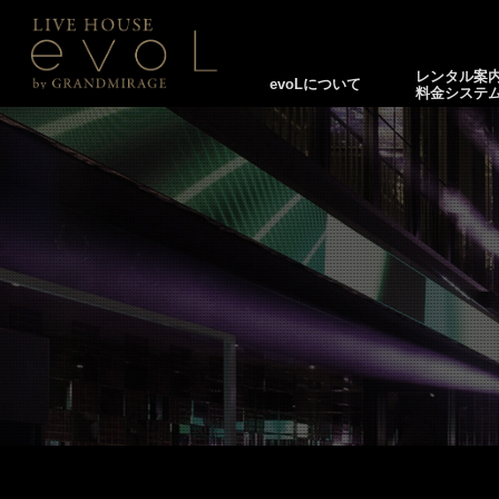
レンタル案
evoLについて
料金システ