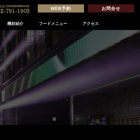
は GRANDMIRAGE
WEB予約
お問合せ
2-791-1903
機材紹介
フードメニュー
アクセス