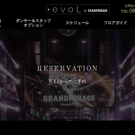
お問合せ
09
TEL
内
ダンサー＆スタッフ
スケジュール
フロアガイド
ム
オプション
RESERVATION
WEBからのご予約