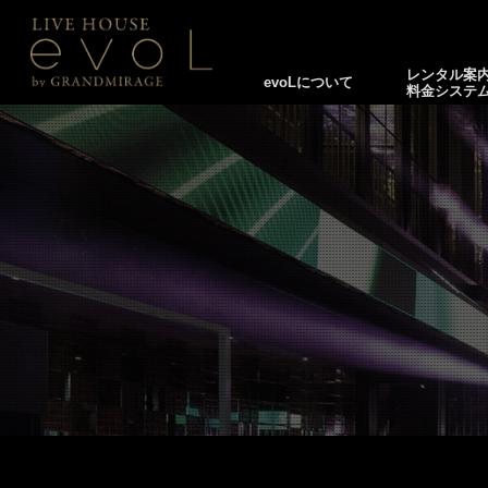
レンタル案
evoLについて
料金システ