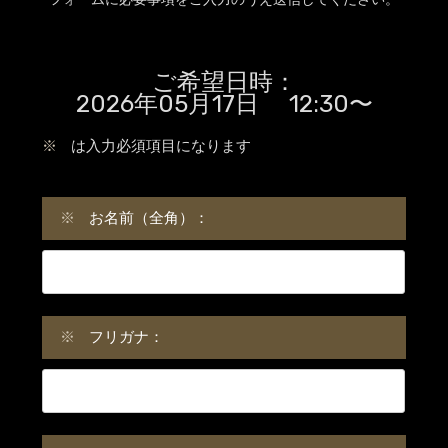
ご希望日時：
2026年05月17日 12:30〜
※
は入力必須項目になります
※
お名前（全角）：
※
フリガナ：