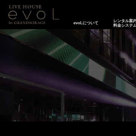
レンタル案
evoLについて
料金システ