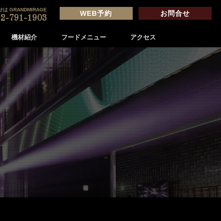
は GRANDMIRAGE
WEB予約
お問合せ
2-791-1903
機材紹介
フードメニュー
アクセス