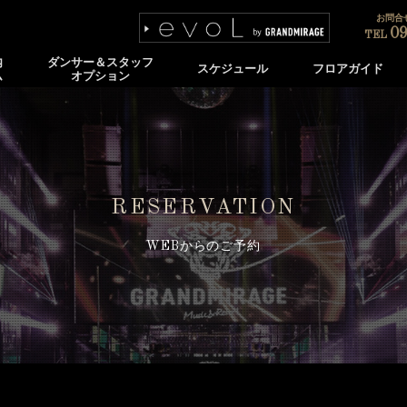
お問合せ
09
TEL
内
ダンサー＆スタッフ
スケジュール
フロアガイド
ム
オプション
RESERVATION
WEBからのご予約