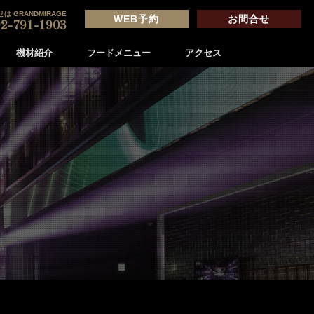
は GRANDMIRAGE
WEB予約
お問合せ
2-791-1903
機材紹介
フードメニュー
アクセス