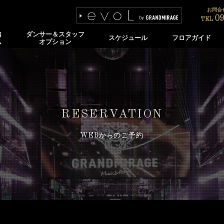
お問合せ
09
TEL
内
ダンサー＆スタッフ
スケジュール
フロアガイド
ム
オプション
RESERVATION
WEBからのご予約