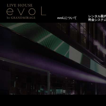
レンタル案
evoLについて
料金システ