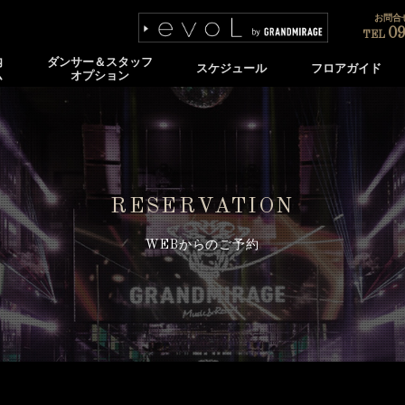
お問合せ
09
TEL
内
ダンサー＆スタッフ
スケジュール
フロアガイド
ム
オプション
RESERVATION
WEBからのご予約