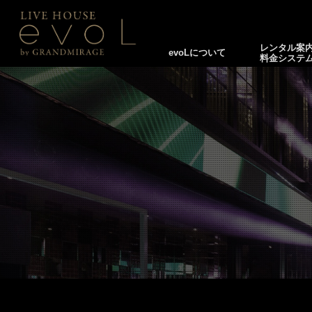
レンタル案
evoLについて
料金システ