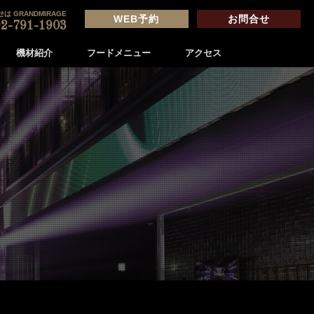
は GRANDMIRAGE
WEB予約
お問合せ
2-791-1903
機材紹介
フードメニュー
アクセス