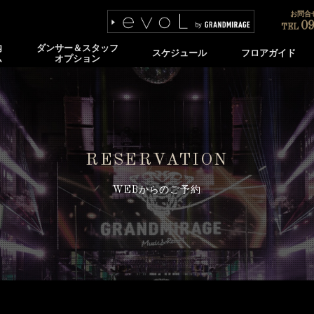
お問合せ
09
TEL
内
ダンサー＆スタッフ
スケジュール
フロアガイド
ム
オプション
RESERVATION
WEBからのご予約