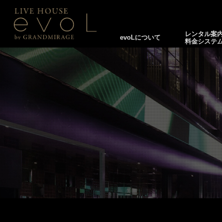
レンタル案
evoLについて
料金システ