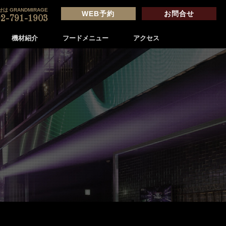
は GRANDMIRAGE
WEB予約
お問合せ
2-791-1903
機材紹介
フードメニュー
アクセス