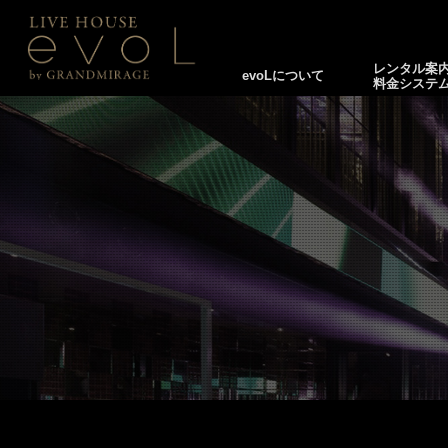
レンタル案
evoLについて
料金システ