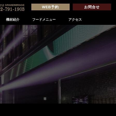
は GRANDMIRAGE
WEB予約
お問合せ
2-791-1903
機材紹介
フードメニュー
アクセス