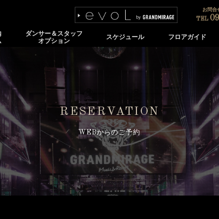
お問合せ
09
TEL
内
ダンサー＆スタッフ
スケジュール
フロアガイド
ム
オプション
RESERVATION
WEBからのご予約