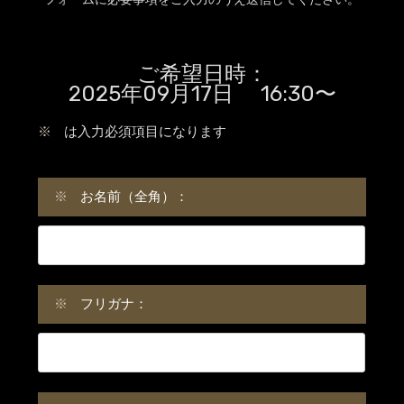
ご希望日時：
2025年09月17日 16:30〜
※
は入力必須項目になります
※
お名前（全角）：
※
フリガナ：