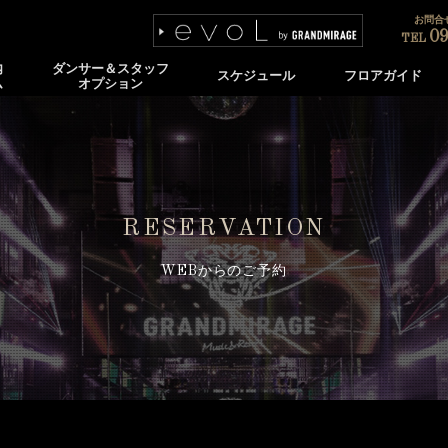
お問合せ
09
TEL
内
ダンサー＆スタッフ
スケジュール
フロアガイド
ム
オプション
RESERVATION
WEBからのご予約