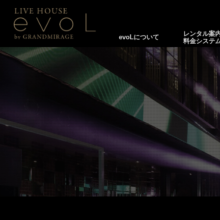
レンタル案
evoLについて
料金システ