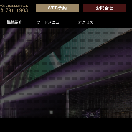
は GRANDMIRAGE
WEB予約
お問合せ
2-791-1903
機材紹介
フードメニュー
アクセス