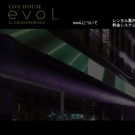
レンタル案
evoLについて
料金システ