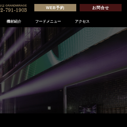
は GRANDMIRAGE
WEB予約
お問合せ
2-791-1903
機材紹介
フードメニュー
アクセス