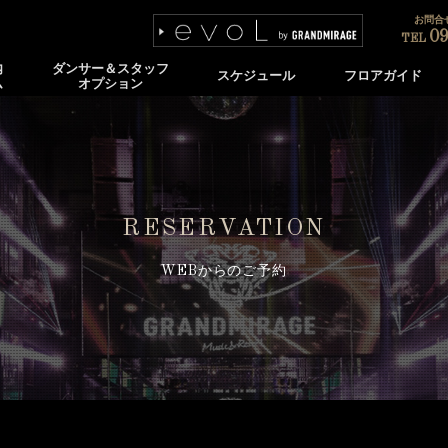
お問合せ
09
TEL
内
ダンサー＆スタッフ
スケジュール
フロアガイド
ム
オプション
RESERVATION
WEBからのご予約