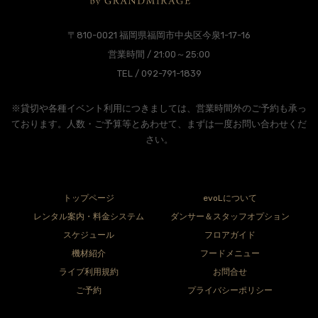
〒810-0021 福岡県福岡市中央区今泉1-17-16
営業時間 / 21:00～25:00
TEL / 092-791-1839
※貸切や各種イベント利用につきましては、営業時間外のご予約も承っ
ております。人数・ご予算等とあわせて、まずは一度お問い合わせくだ
さい。
トップページ
evoLについて
レンタル案内・料金システム
ダンサー＆スタッフオプション
スケジュール
フロアガイド
機材紹介
フードメニュー
ライブ利用規約
お問合せ
ご予約
プライバシーポリシー