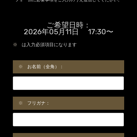
ご希望日時：
2026年05月11日 17:30〜
※
は入力必須項目になります
※
お名前（全角）：
※
フリガナ：