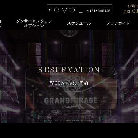
お問合せ
09
TEL
内
ダンサー＆スタッフ
スケジュール
フロアガイド
ム
オプション
RESERVATION
WEBからのご予約