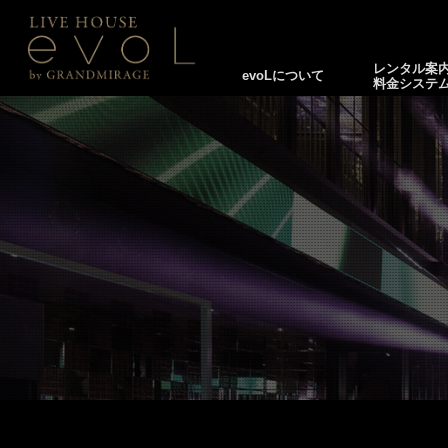
レンタル案
evoLについて
料金システ