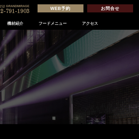
は GRANDMIRAGE
WEB予約
お問合せ
2-791-1903
機材紹介
フードメニュー
アクセス