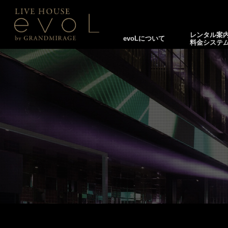
レンタル案
evoLについて
料金システ