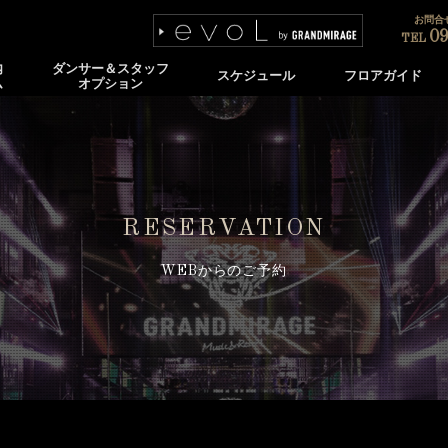
お問合せ
09
TEL
内
ダンサー＆スタッフ
スケジュール
フロアガイド
ム
オプション
RESERVATION
WEBからのご予約