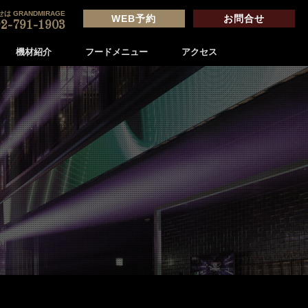
は GRANDMIRAGE
WEB予約
お問合せ
2-791-1903
機材紹介
フードメニュー
アクセス