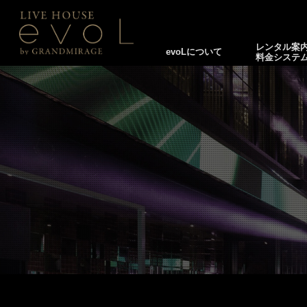
レンタル案
evoLについて
料金システ