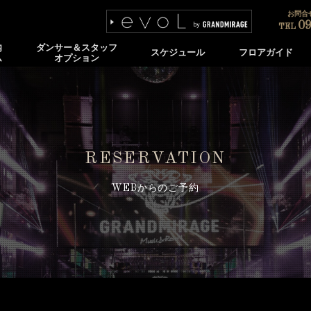
お問合せ
09
TEL
内
ダンサー＆スタッフ
スケジュール
フロアガイド
ム
オプション
RESERVATION
WEBからのご予約