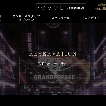
お問合せ
09
TEL
内
ダンサー＆スタッフ
スケジュール
フロアガイド
ム
オプション
RESERVATION
WEBからのご予約