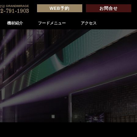
は GRANDMIRAGE
WEB予約
お問合せ
2-791-1903
機材紹介
フードメニュー
アクセス