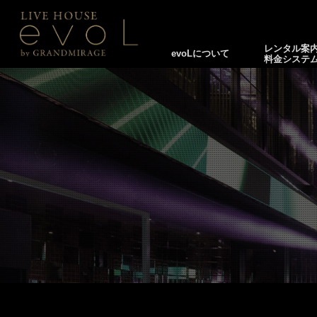
レンタル案
evoLについて
料金システ