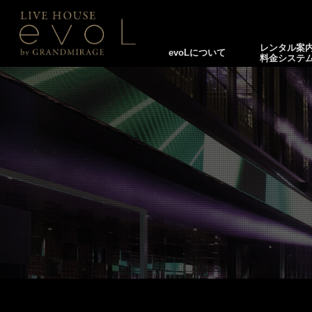
レンタル案
evoLについて
料金システ