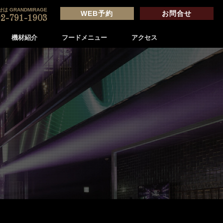
は GRANDMIRAGE
WEB予約
お問合せ
2-791-1903
機材紹介
フードメニュー
アクセス