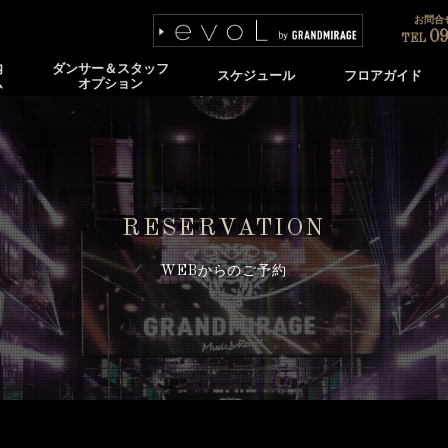
お問合せ
09
TEL
内
ダンサー＆スタッフ
スケジュール
フロアガイド
ム
オプション
RESERVATION
WEBからのご予約