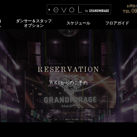
お問合せ
09
TEL
内
ダンサー＆スタッフ
スケジュール
フロアガイド
ム
オプション
RESERVATION
WEBからのご予約