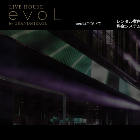
レンタル案
evoLについて
料金システ