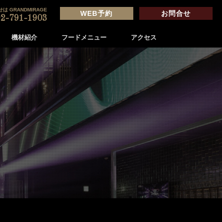
は GRANDMIRAGE
WEB予約
お問合せ
2-791-1903
機材紹介
フードメニュー
アクセス