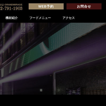
は GRANDMIRAGE
WEB予約
お問合せ
2-791-1903
機材紹介
フードメニュー
アクセス