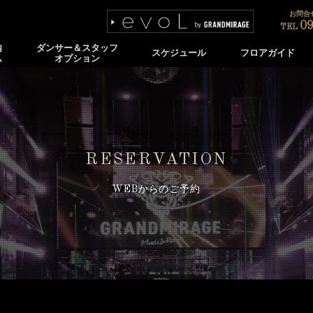
お問合せ
09
TEL
内
ダンサー＆スタッフ
スケジュール
フロアガイド
ム
オプション
RESERVATION
WEBからのご予約