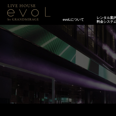
レンタル案
evoLについて
料金システ