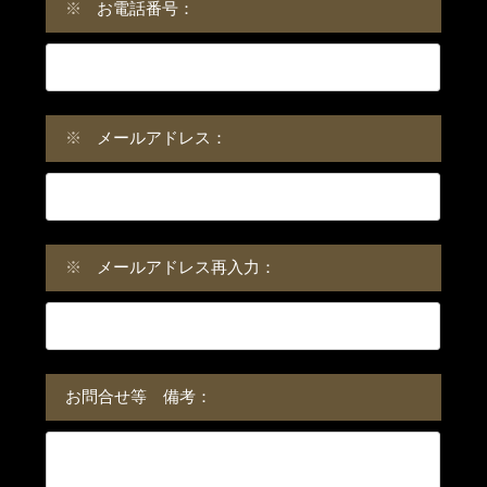
※
お電話番号：
※
メールアドレス：
※
メールアドレス再入力：
お問合せ等 備考：