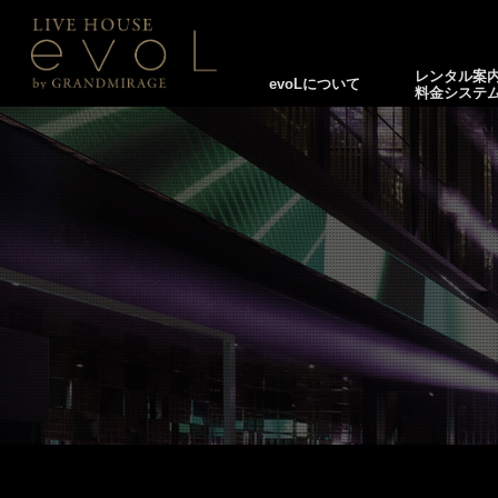
レンタル案
evoLについて
料金システ