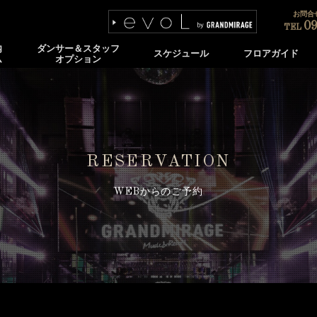
お問合せ
09
TEL
内
ダンサー＆スタッフ
スケジュール
フロアガイド
ム
オプション
RESERVATION
WEBからのご予約