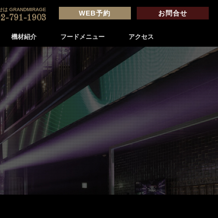
は GRANDMIRAGE
WEB予約
お問合せ
2-791-1903
機材紹介
フードメニュー
アクセス