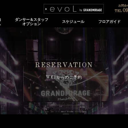
お問合せ
09
TEL
内
ダンサー＆スタッフ
スケジュール
フロアガイド
ム
オプション
RESERVATION
WEBからのご予約