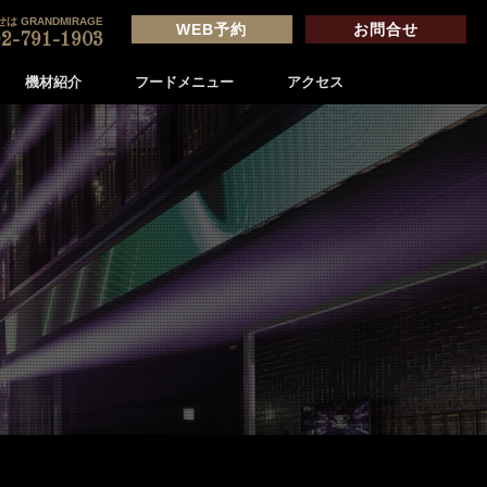
は GRANDMIRAGE
WEB予約
お問合せ
2-791-1903
機材紹介
フードメニュー
アクセス