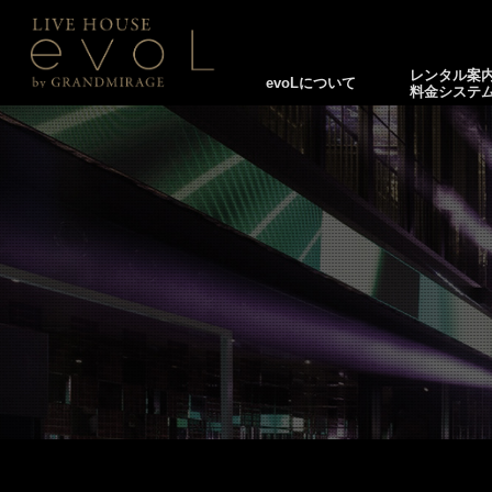
レンタル案
evoLについて
料金システ