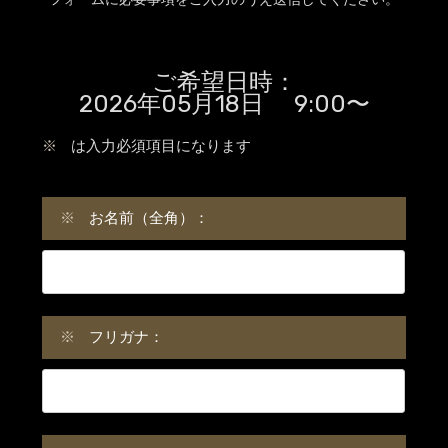
ご希望日時：
2026年05月18日 9:00〜
※
は入力必須項目になります
※
お名前（全角）：
※
フリガナ：