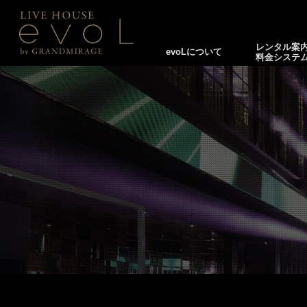
レンタル案
evoLについて
料金システ