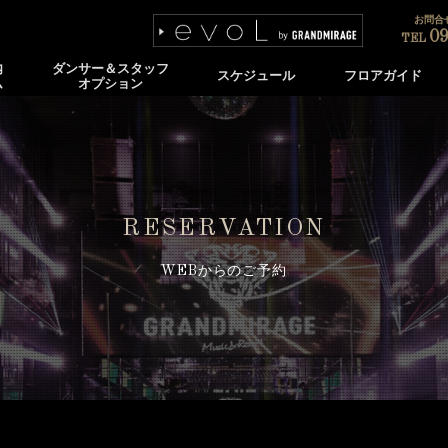
お問合せ
09
TEL
内
ダンサー＆スタッフ
スケジュール
フロアガイド
ム
オプション
RESERVATION
WEBからのご予約