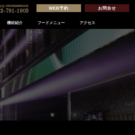
は GRANDMIRAGE
WEB予約
お問合せ
2-791-1903
機材紹介
フードメニュー
アクセス