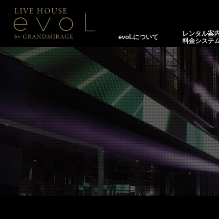
レンタル案
evoLについて
料金システ