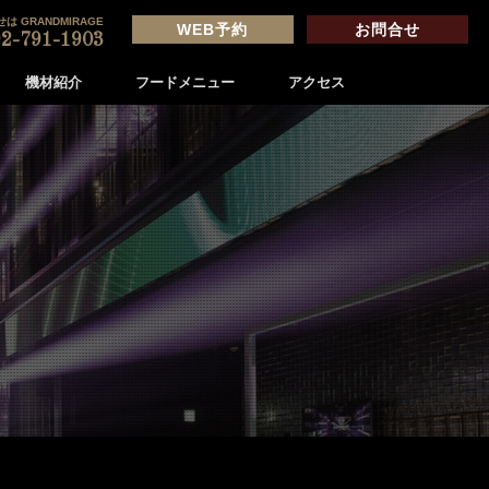
は GRANDMIRAGE
WEB予約
お問合せ
2-791-1903
機材紹介
フードメニュー
アクセス