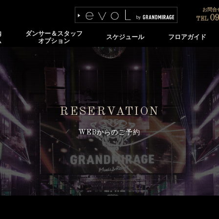
お問合せ
09
TEL
内
ダンサー＆スタッフ
スケジュール
フロアガイド
ム
オプション
RESERVATION
WEBからのご予約