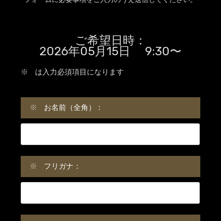
ご希望日時：
2026年05月15日 9:30〜
※
は入力必須項目になります
※
お名前（全角）：
※
フリガナ：