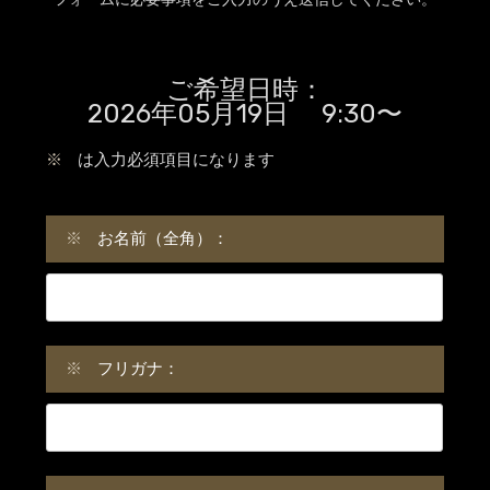
ご希望日時：
2026年05月19日 9:30〜
※
は入力必須項目になります
※
お名前（全角）：
※
フリガナ：