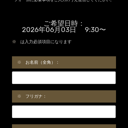
ご希望日時：
2026年06月03日 9:30〜
※
は入力必須項目になります
※
お名前（全角）：
※
フリガナ：