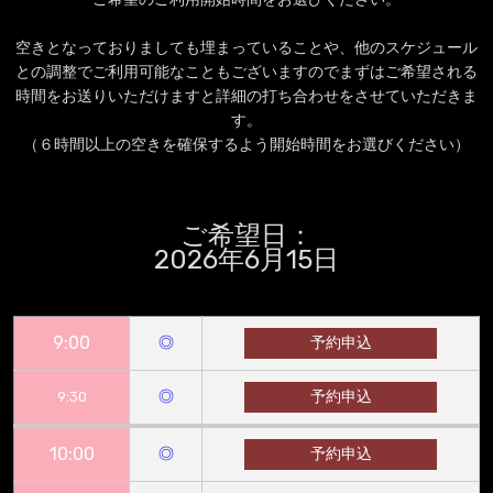
空きとなっておりましても埋まっていることや、他のスケジュール
との調整でご利用可能なこともございますのでまずはご希望される
時間をお送りいただけますと詳細の打ち合わせをさせていただきま
す。
（６時間以上の空きを確保するよう開始時間をお選びください）
ご希望日：
2026年6月15日
9:00
◎
予約申込
◎
予約申込
9:30
10:00
◎
予約申込