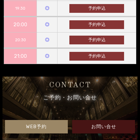
◎
予約申込
19:30
20:00
◎
予約申込
◎
予約申込
20:30
21:00
◎
予約申込
CONTACT
ご予約・お問い合せ
WEB予約
お問い合せ