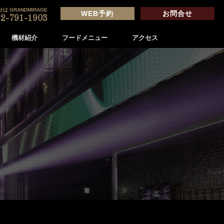
は GRANDMIRAGE
WEB予約
お問合せ
2-791-1903
機材紹介
フードメニュー
アクセス