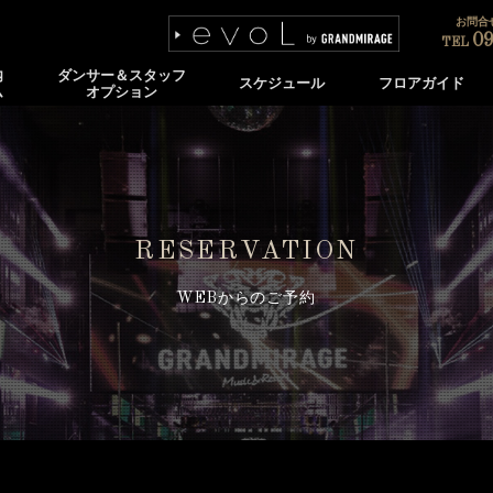
お問合せ
09
TEL
内
ダンサー＆スタッフ
スケジュール
フロアガイド
ム
オプション
RESERVATION
WEBからのご予約