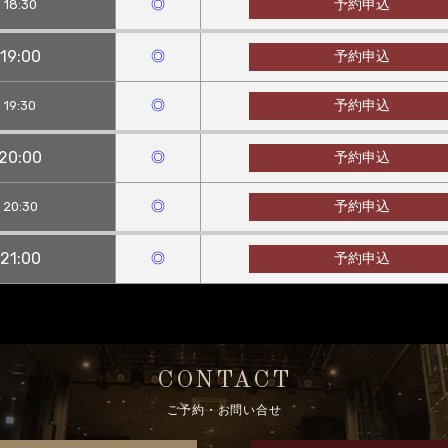
◎
予約申込
18:30
19:00
◎
予約申込
◎
予約申込
19:30
20:00
◎
予約申込
◎
予約申込
20:30
21:00
◎
予約申込
CONTACT
ご予約・お問い合せ