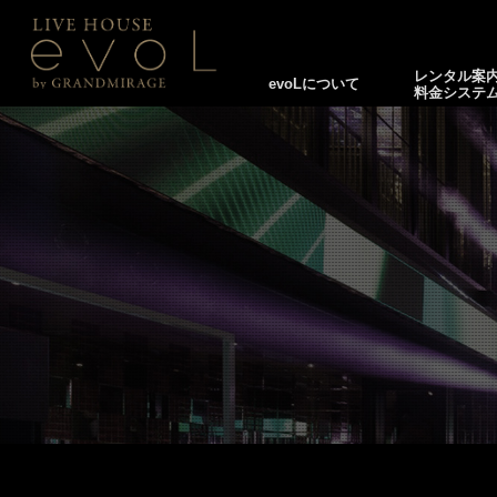
レンタル案
evoLについて
料金システ