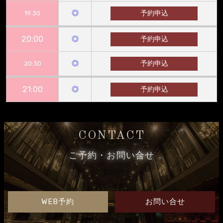
◎
予約申込
19:30
20:00
◎
予約申込
◎
予約申込
20:30
21:00
◎
予約申込
CONTACT
ご予約・お問い合せ
WEB予約
お問い合せ