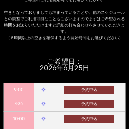
空きとなっておりましても埋まっていることや、他のスケジュール
との調整でご利用可能なこともございますのでまずはご希望される
時間をお送りいただけますと詳細の打ち合わせをさせていただきま
す。
（６時間以上の空きを確保するよう開始時間をお選びください）
ご希望日：
2026年6月25日
9:00
◎
予約申込
◎
予約申込
9:30
10:00
◎
予約申込