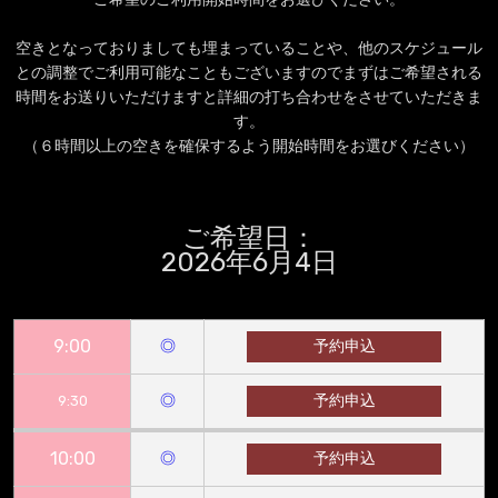
空きとなっておりましても埋まっていることや、他のスケジュール
との調整でご利用可能なこともございますのでまずはご希望される
時間をお送りいただけますと詳細の打ち合わせをさせていただきま
す。
（６時間以上の空きを確保するよう開始時間をお選びください）
ご希望日：
2026年6月4日
9:00
◎
予約申込
◎
予約申込
9:30
10:00
◎
予約申込