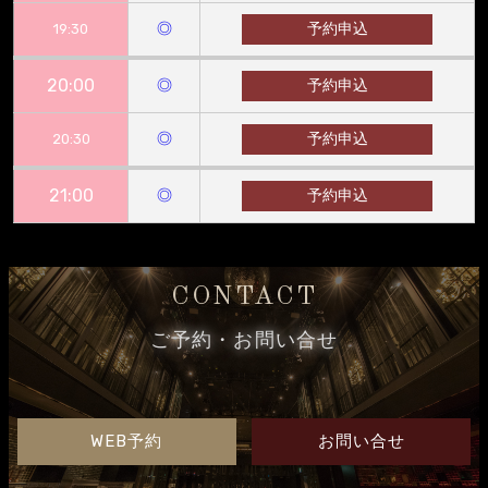
◎
予約申込
19:30
20:00
◎
予約申込
◎
予約申込
20:30
21:00
◎
予約申込
CONTACT
ご予約・お問い合せ
WEB予約
お問い合せ