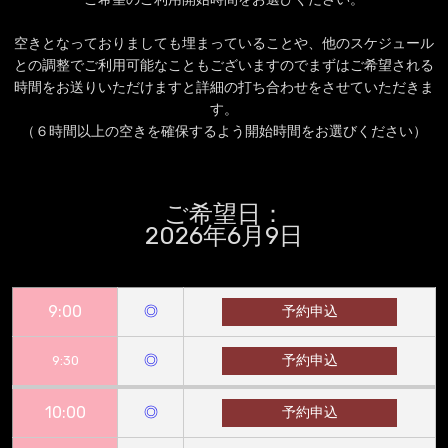
空きとなっておりましても埋まっていることや、他のスケジュール
との調整でご利用可能なこともございますのでまずはご希望される
時間をお送りいただけますと詳細の打ち合わせをさせていただきま
す。
（６時間以上の空きを確保するよう開始時間をお選びください）
ご希望日：
2026年6月9日
9:00
◎
予約申込
◎
予約申込
9:30
10:00
◎
予約申込