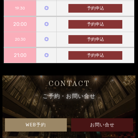
◎
予約申込
19:30
20:00
◎
予約申込
◎
予約申込
20:30
21:00
◎
予約申込
CONTACT
ご予約・お問い合せ
WEB予約
お問い合せ